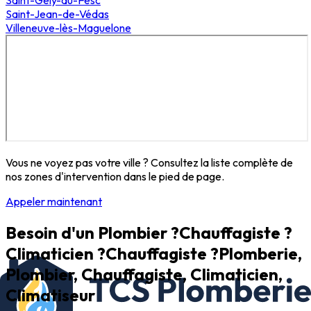
Saint-Gély-du-Fesc
Saint-Jean-de-Védas
Villeneuve-lès-Maguelone
Vous ne voyez pas votre ville ? Consultez la liste complète de
nos zones d'intervention dans le pied de page.
Appeler maintenant
Besoin d'un
Plombier ?
Chauffagiste ?
Climaticien ?
Chauffagiste ?
Plomberie,
Plombier, Chauffagiste, Climaticien,
Climatiseur