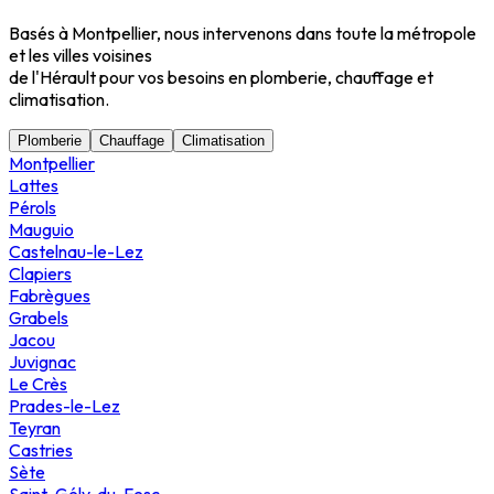
Basés à Montpellier, nous intervenons dans toute la métropole
et les villes voisines
de l'Hérault pour vos besoins en plomberie, chauffage et
climatisation.
Plomberie
Chauffage
Climatisation
Montpellier
Lattes
Pérols
Mauguio
Castelnau-le-Lez
Clapiers
Fabrègues
Grabels
Jacou
Juvignac
Le Crès
Prades-le-Lez
Teyran
Castries
Sète