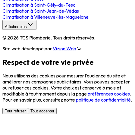
Climatisation
à
Saint-Gély-du-Fesc
Climatisation
à
Saint-Jean-de-Védas
Climatisation
à
Villeneuve-lès-Maguelone
Afficher plus
©
2026
TCS Plomberie
. Tous droits réservés.
Site web développé par
Vizion Web
💫
Respect de votre vie privée
Nous utilisons des cookies pour mesurer l'audience du site et
améliorer nos campagnes publicitaires. Vous pouvez accepter
ou refuser ces cookies. Votre choix est conservé 6 mois et
modifiable à tout moment depuis la page
préférences cookies
.
Pour en savoir plus, consultez notre
politique de confidentialité
.
Tout refuser
Tout accepter