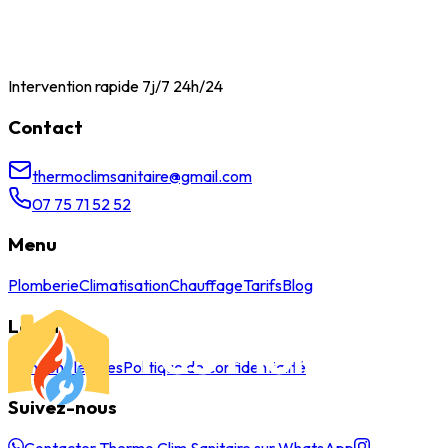
Intervention rapide 7j/7 24h/24
Contact
thermoclimsanitaire@gmail.com
07 75 71 52 52
Menu
Plomberie
Climatisation
Chauffage
Tarifs
Blog
Légal
Mentions légales
Politique de confidentialité
Suivez-nous