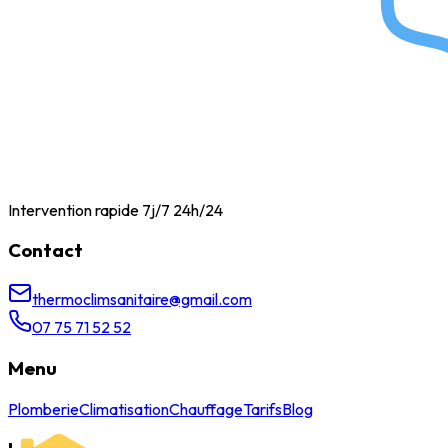
Intervention rapide 7j/7 24h/24
Contact
thermoclimsanitaire@gmail.com
07 75 71 52 52
Menu
Plomberie
Climatisation
Chauffage
Tarifs
Blog