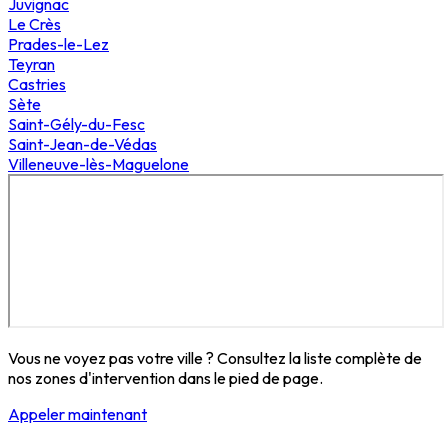
Juvignac
Le Crès
Prades-le-Lez
Teyran
Castries
Sète
Saint-Gély-du-Fesc
Saint-Jean-de-Védas
Villeneuve-lès-Maguelone
Vous ne voyez pas votre ville ? Consultez la liste complète de
nos zones d'intervention dans le pied de page.
Appeler maintenant