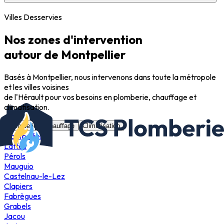
Villes Desservies
Nos zones d'intervention
autour de Montpellier
Basés à Montpellier, nous intervenons dans toute la métropole
et les villes voisines
de l'Hérault pour vos besoins en plomberie, chauffage et
climatisation.
Plomberie
Chauffage
Climatisation
Montpellier
Lattes
Pérols
Mauguio
Castelnau-le-Lez
Clapiers
Fabrègues
Grabels
Jacou