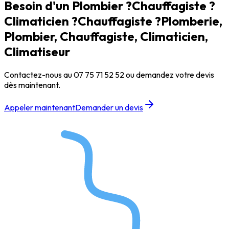
Besoin d'un
Plombier ?
Chauffagiste ?
Climaticien ?
Climaticien ?
Plomberie,
Plombier, Chauffagiste, Climaticien,
Climatiseur
Contactez-nous au
07 75 71 52 52
ou demandez votre devis
dès maintenant.
Appeler maintenant
Demander un devis