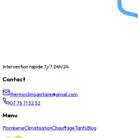
Intervention rapide 7j/7 24h/24
Contact
thermoclimsanitaire@gmail.com
07 75 71 52 52
Menu
Plomberie
Climatisation
Chauffage
Tarifs
Blog