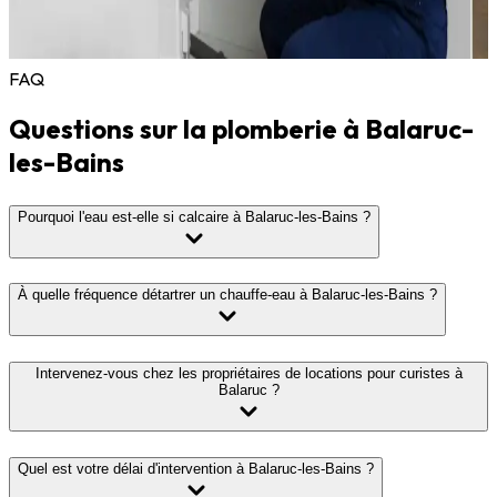
avec cartouche céramique, flexibles tressés inox, évacuations
en PVC renforcé. Pour les locations, nous privilégions des
équipements solides et faciles à entretenir.
FAQ
Questions sur la plomberie à Balaruc-
les-Bains
Pourquoi l'eau est-elle si calcaire à Balaruc-les-Bains ?
À quelle fréquence détartrer un chauffe-eau à Balaruc-les-Bains ?
Intervenez-vous chez les propriétaires de locations pour curistes à
Balaruc ?
Quel est votre délai d'intervention à Balaruc-les-Bains ?