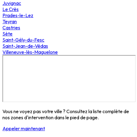
Juvignac
Le Crès
Prades-le-Lez
Teyran
Castries
Sète
Saint-Gély-du-Fesc
Saint-Jean-de-Védas
Villeneuve-lès-Maguelone
Vous ne voyez pas votre ville ? Consultez la liste complète de
nos zones d'intervention dans le pied de page.
Appeler maintenant