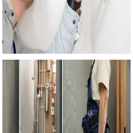
nécessaire
WC qui fuient ou qui ne se remplissent plus : réparation du
mécanisme de chasse ou remplacement
Fuite sur un radiateur : remplacement de la vanne, du
purgeur ou du radiateur complet
Nous intervenons avec un véhicule équipé des pièces et outils
les plus courants pour résoudre la majorité des problèmes dès
la première visite. Chaque réparation est garantie.
Plomberie pour résidences de curistes
et locations à Balaruc-les-Bains
Balaruc-les-Bains est la deuxième station thermale de France
en fréquentation. Chaque année, des milliers de curistes
séjournent dans la ville, principalement dans des studios et T2
loués pour la durée de leur cure (3 semaines en général). Ce
rythme d'occupation intense sollicite fortement les installations
de plomberie.
Les propriétaires de locations pour curistes font face à des
problématiques spécifiques :