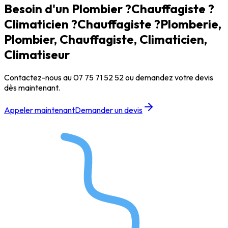
Besoin d'un
Plombier ?
Chauffagiste ?
Climaticien ?
Climaticien ?
Plomberie,
Plombier, Chauffagiste, Climaticien,
Climatiseur
Contactez-nous au
07 75 71 52 52
ou demandez votre devis
dès maintenant.
Appeler maintenant
Demander un devis