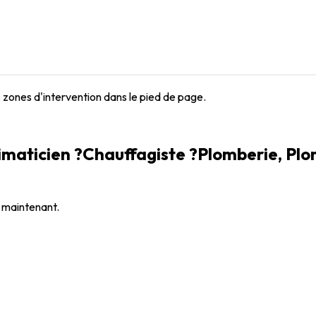
s zones d'intervention dans le pied de page.
imaticien ?
Climaticien ?
Plomberie, Plomb
 maintenant.