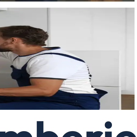
t ses spécificités : types de logements, qualité de l'eau,
iaux, nous intervenons partout dans la commune. Nos clients