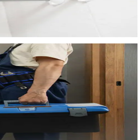
 de l'air ambiant pour chauffer l'eau et consomme jusqu'à 70 %
inetterie, les dépôts dans la bouilloire et le tartre dans les
facture d'énergie.
Un adoucisseur correctement réglé protège cependant l'ensemble