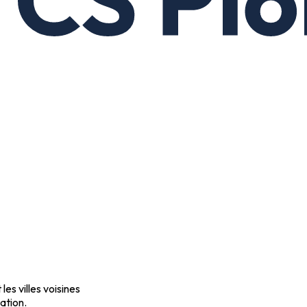
es villes voisines
ation.