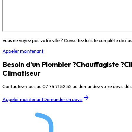
Vous ne voyez pas votre ville ? Consultez la liste complète de no
Appeler maintenant
Besoin d'un
Plombier ?
Chauffagiste ?
Cl
Climatiseur
Contactez-nous au
07 75 71 52 52
ou demandez votre devis dès
Appeler maintenant
Demander un devis