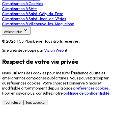
Climatisation
à
Castries
Climatisation
à
Sète
Climatisation
à
Saint-Gély-du-Fesc
Climatisation
à
Saint-Jean-de-Védas
Climatisation
à
Villeneuve-lès-Maguelone
Afficher plus
©
2026
TCS Plomberie
. Tous droits réservés.
Site web développé par
Vizion Web
💫
Respect de votre vie privée
Nous utilisons des cookies pour mesurer l'audience du site et
améliorer nos campagnes publicitaires. Vous pouvez accepter
ou refuser ces cookies. Votre choix est conservé 6 mois et
modifiable à tout moment depuis la page
préférences cookies
.
Pour en savoir plus, consultez notre
politique de confidentialité
.
Tout refuser
Tout accepter