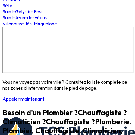
Sète
Saint-Gély-du-Fesc
Saint-Jean-de-Védas
Villeneuve-lès-Maguelone
Vous ne voyez pas votre ville ? Consultez la liste complète de
nos zones d'intervention dans le pied de page.
Appeler maintenant
Besoin d'un
Plombier ?
Chauffagiste ?
Climaticien ?
Climaticien ?
Plomberie,
Plombier, Chauffagiste, Climaticien,