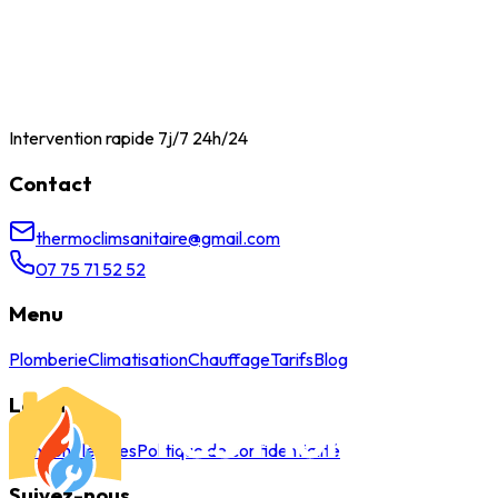
Intervention rapide 7j/7 24h/24
Contact
thermoclimsanitaire@gmail.com
07 75 71 52 52
Menu
Plomberie
Climatisation
Chauffage
Tarifs
Blog
Légal
Mentions légales
Politique de confidentialité
Suivez-nous