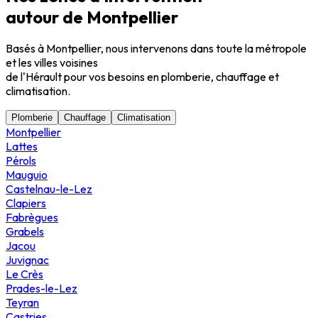
autour de Montpellier
Basés à Montpellier, nous intervenons dans toute la métropole
et les villes voisines
de l'Hérault pour vos besoins en plomberie, chauffage et
climatisation.
Plomberie
Chauffage
Climatisation
Montpellier
Lattes
Pérols
Mauguio
Castelnau-le-Lez
Clapiers
Fabrègues
Grabels
Jacou
Juvignac
Le Crès
Prades-le-Lez
Teyran
Castries