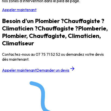
nos zones d'intervention dans le pied de page.
Appeler maintenant
Besoin d'un
Plombier ?
Chauffagiste ?
Climaticien ?
Climaticien ?
Plomberie,
Plombier, Chauffagiste, Climaticien,
Climatiseur
Contactez-nous au
07 75 71 52 52
ou demandez votre devis
dès maintenant.
Appeler maintenant
Demander un devis