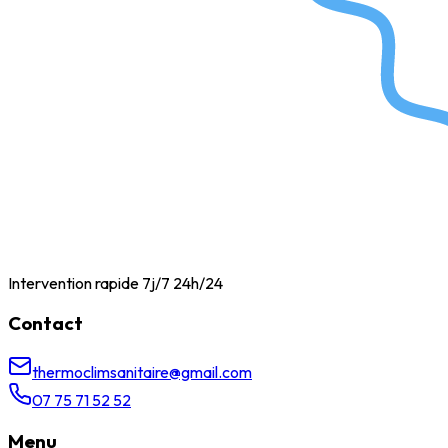
Intervention rapide 7j/7 24h/24
Contact
thermoclimsanitaire@gmail.com
07 75 71 52 52
Menu