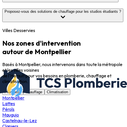
Proposez-vous des solutions de chauffage pour les studios étudiants ?
Villes Desservies
Nos zones d'intervention
autour de Montpellier
Basés à Montpellier, nous intervenons dans toute la métropole
et les villes voisines
de l'Hérault pour vos besoins en plomberie, chauffage et
climatisation.
Plomberie
Chauffage
Climatisation
Montpellier
Lattes
Pérols
Mauguio
Castelnau-le-Lez
Clapiers