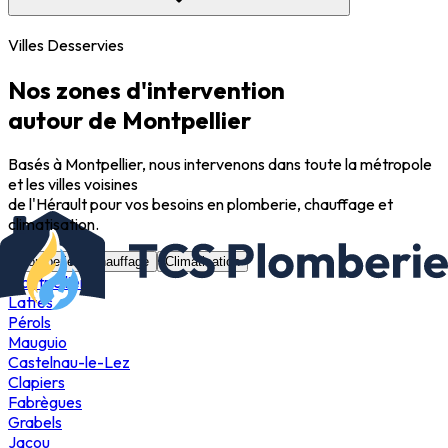
Villes Desservies
Nos zones d'intervention
autour de Montpellier
Basés à Montpellier, nous intervenons dans toute la métropole
et les villes voisines
de l'Hérault pour vos besoins en plomberie, chauffage et
climatisation.
Plomberie
Chauffage
Climatisation
Montpellier
Lattes
Pérols
Mauguio
Castelnau-le-Lez
Clapiers
Fabrègues
Grabels
Jacou