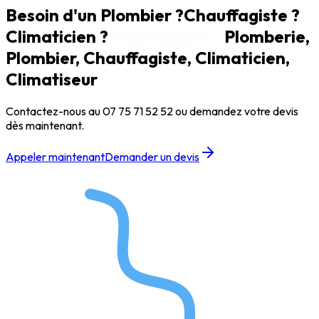
Besoin d'un
Plombier ?
Chauffagiste ?
Climaticien ?
Climaticien ?
Plomberie,
Plombier, Chauffagiste, Climaticien,
Climatiseur
Contactez-nous au
07 75 71 52 52
ou demandez votre devis
dès maintenant.
Appeler maintenant
Demander un devis