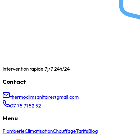
Intervention rapide 7j/7 24h/24
Contact
thermoclimsanitaire@gmail.com
07 75 71 52 52
Menu
Plomberie
Climatisation
Chauffage
Tarifs
Blog