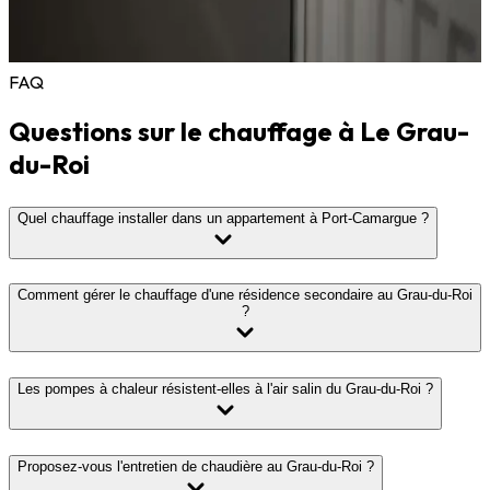
orientons vers des artisans partenaires pour les travaux
complémentaires. L'ensemble peut bénéficier d'aides
MaPrimeRénov' dans le cadre d'une rénovation globale.
FAQ
Questions sur le chauffage à Le Grau-
du-Roi
Quel chauffage installer dans un appartement à Port-Camargue ?
Comment gérer le chauffage d'une résidence secondaire au Grau-du-Roi
?
Les pompes à chaleur résistent-elles à l'air salin du Grau-du-Roi ?
Proposez-vous l'entretien de chaudière au Grau-du-Roi ?