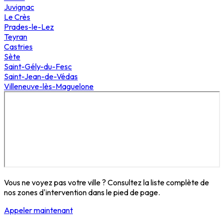
Juvignac
Le Crès
Prades-le-Lez
Teyran
Castries
Sète
Saint-Gély-du-Fesc
Saint-Jean-de-Védas
Villeneuve-lès-Maguelone
Vous ne voyez pas votre ville ? Consultez la liste complète de
nos zones d'intervention dans le pied de page.
Appeler maintenant